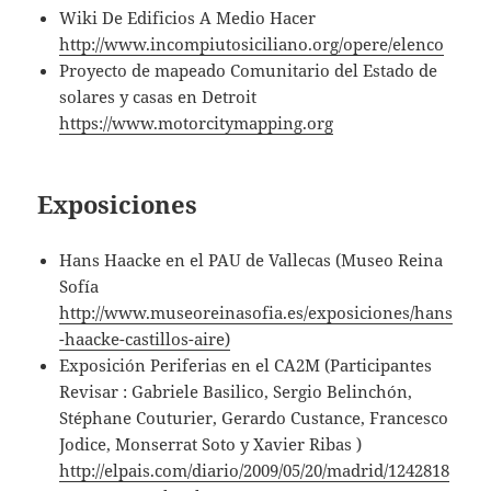
Wiki De Edificios A Medio Hacer
http://www.incompiutosiciliano.org/opere/elenco
Proyecto de mapeado Comunitario del Estado de
solares y casas en Detroit
https://www.motorcitymapping.org
Exposiciones
Hans Haacke en el PAU de Vallecas (Museo Reina
Sofía
http://www.museoreinasofia.es/exposiciones/hans
-haacke-castillos-aire)
Exposición Periferias en el CA2M (Participantes
Revisar : Gabriele Basilico, Sergio Belinchón,
Stéphane Couturier, Gerardo Custance, Francesco
Jodice, Monserrat Soto y Xavier Ribas )
http://elpais.com/diario/2009/05/20/madrid/1242818