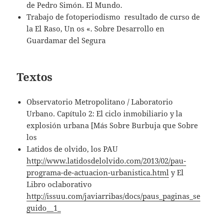
de Pedro Simón. El Mundo.
Trabajo de fotoperiodismo resultado de curso de
la El Raso, Un os «. Sobre Desarrollo en
Guardamar del Segura
Textos
Observatorio Metropolitano / Laboratorio
Urbano. Capítulo 2: El ciclo inmobiliario y la
explosión urbana [Más Sobre Burbuja que Sobre
los
Latidos de olvido, los PAU
http://www.latidosdelolvido.com/2013/02/pau-
programa-de-actuacion-urbanistica.html
y El
Libro oclaborativo
http://issuu.com/javiarribas/docs/paus_paginas_se
guido__1_