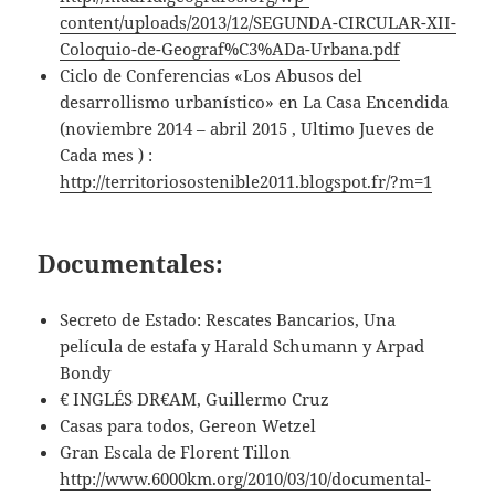
content/uploads/2013/12/SEGUNDA-CIRCULAR-XII-
Coloquio-de-Geograf%C3%ADa-Urbana.pdf
Ciclo de Conferencias «Los Abusos del
desarrollismo urbanístico» en La Casa Encendida
(noviembre 2014 – abril 2015 , Ultimo Jueves de
Cada mes ) :
http://territoriosostenible2011.blogspot.fr/?m=1
Documentales:
Secreto de Estado: Rescates Bancarios, Una
película de estafa y Harald Schumann y Arpad
Bondy
€ INGLÉS DR€AM, Guillermo Cruz
Casas para todos, Gereon Wetzel
Gran Escala de Florent Tillon
http://www.6000km.org/2010/03/10/documental-