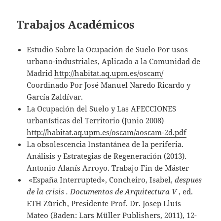
Trabajos Académicos
Estudio Sobre la Ocupación de Suelo Por usos
urbano-industriales, Aplicado a la Comunidad de
Madrid
http://habitat.aq.upm.es/oscam/
Coordinado Por José Manuel Naredo Ricardo y
García Zaldívar.
La Ocupación del Suelo y Las AFECCIONES
urbanísticas del Territorio (Junio ​​2008)
http://habitat.aq.upm.es/oscam/aoscam-2d.pdf
La obsolescencia Instantánea de la periferia.
Análisis y Estrategias de Regeneración (2013).
Antonio Alanís Arroyo. Trabajo Fin de Máster
«España Interrupted», Concheiro, Isabel,
despues
de la crisis
. Documentos de Arquitectura V
, ed.
ETH Zürich, Presidente Prof. Dr. Josep Lluís
Mateo (Baden: Lars Müller Publishers, 2011), 12-