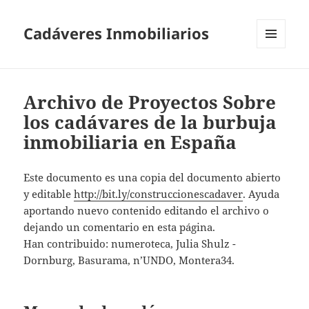
Cadáveres Inmobiliarios
MENÚ
Y
WIDGETS
Archivo de Proyectos Sobre
los cadávares de la burbuja
inmobiliaria en España
Este documento es una copia del documento abierto
y editable
http://bit.ly/construccionescadaver
. Ayuda
aportando nuevo contenido editando el archivo o
dejando un comentario en esta página.
Han contribuido: numeroteca, Julia Shulz -
Dornburg, Basurama, n’UNDO, Montera34.