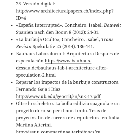
25. Versión digital:
http://www.architecturalpapers.ch/index.php?
ID=4
«España Interrupted», Concheiro, Isabel,
Bauwelt
Spanien nach den Boom 8 (2012): 24-31.
«La burbuja Oculto», Concheiro, Isabel,
Trans
Revista
Spekulativ 25 (2014): 136-141.
Bauhaus Laboratorio I: Arquitectura Despues de
especulación
https://www.bauhaus-
dessau.de/bauhaus-lab-i-architecture-after-
speculation-2.html
Reparar los impactos de la burbuja constructora.
Fernando Gaja i Díaz
http://www.ub.edu/geocrit/sn/sn-517.pdf
Oltre lo scheletro. La bolla edilizia spagnola e un
progetto di riuso per il non finito. Tesis de
proyectos fin de carrera de arquitectura en Italia.
Martina Alterini.
http://issuu.com/martinaalterini/docs/rv