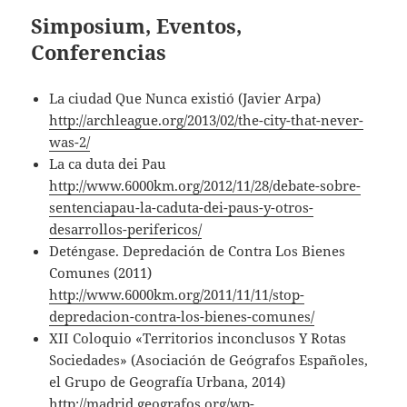
Simposium, Eventos,
Conferencias
La ciudad Que Nunca existió (Javier Arpa)
http://archleague.org/2013/02/the-city-that-never-
was-2/
La ca duta dei Pau
http://www.6000km.org/2012/11/28/debate-sobre-
sentenciapau-la-caduta-dei-paus-y-otros-
desarrollos-perifericos/
Deténgase. Depredación de Contra Los Bienes
Comunes (2011)
http://www.6000km.org/2011/11/11/stop-
depredacion-contra-los-bienes-comunes/
XII Coloquio «Territorios inconclusos Y Rotas
Sociedades» (Asociación de Geógrafos Españoles,
el Grupo de Geografía Urbana, 2014)
http://madrid.geografos.org/wp-