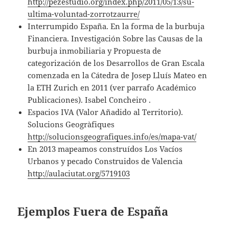
http://pezestudio.org/index.php/2011/05/13/su-
ultima-voluntad-zorrotzaurre/
Interrumpido España. En la forma de la burbuja
Financiera. Investigación Sobre las Causas de la
burbuja inmobiliaria y Propuesta de
categorización de los Desarrollos de Gran Escala
comenzada en la Cátedra de Josep Lluís Mateo en
la ETH Zurich en 2011 (ver parrafo Académico
Publicaciones). Isabel Concheiro .
Espacios IVA (Valor Añadido al Territorio).
Solucions Geogràfiques
http://solucionsgeografiques.info/es/mapa-vat/
En 2013 mapeamos construídos Los Vacíos
Urbanos y pecado Construidos de Valencia
http://aulaciutat.org/5719103
E
jemplos
Fuera de España