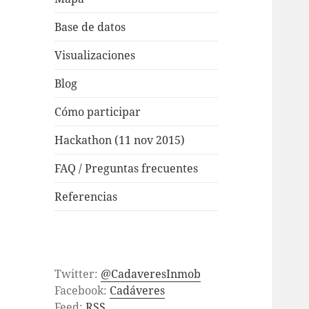
Base de datos
Visualizaciones
Blog
Cómo participar
Hackathon (11 nov 2015)
FAQ / Preguntas frecuentes
Referencias
Twitter:
@CadaveresInmob
Facebook:
Cadáveres
Feed:
RSS