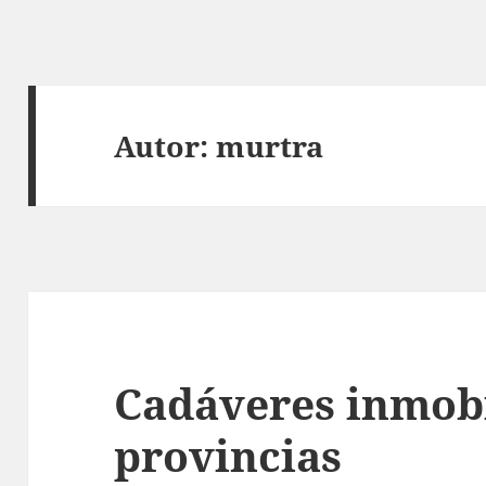
Autor:
murtra
Cadáveres inmobi
provincias